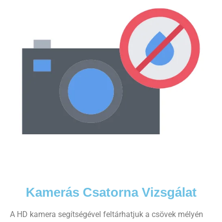
Kamerás Csatorna Vizsgálat
A HD kamera segítségével feltárhatjuk a csövek mélyén