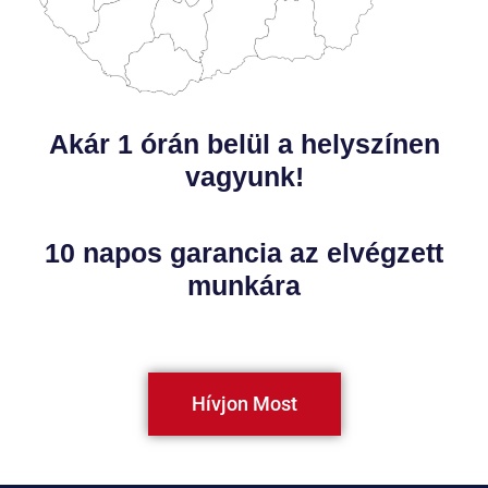
Akár 1 órán belül a helyszínen
vagyunk!
10 napos garancia az elvégzett
munkára
Hívjon Most