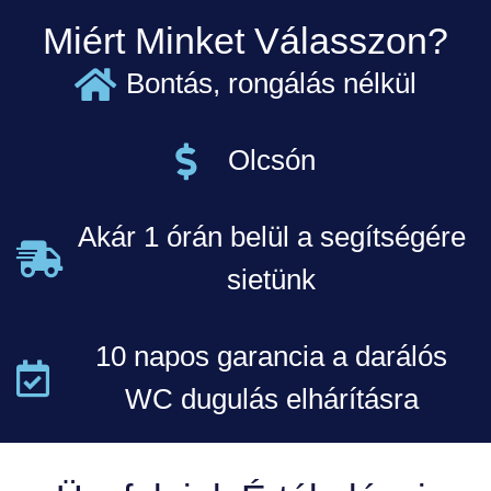
Miért Minket Válasszon?
Bontás, rongálás nélkül
Olcsón
Akár 1 órán belül a segítségére
sietünk
10 napos garancia a darálós
WC dugulás elhárításra