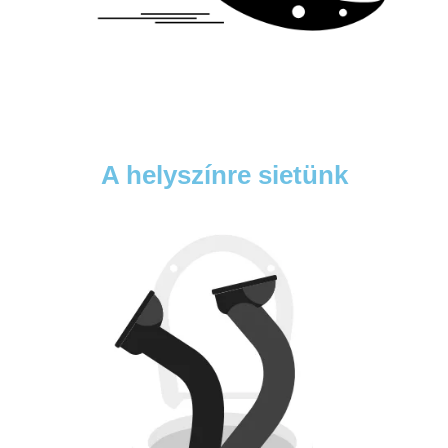
A helyszínre sietünk