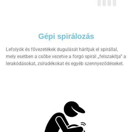
Gépi spirálozás
Lefolyók és fővezetékek dugulását hárítjuk el spirállal,
mely esetben a csőbe vezetve a forgó spirál „felszakítja” a
lerakódásokat, zsíradékokat és egyéb szennyeződéseket.