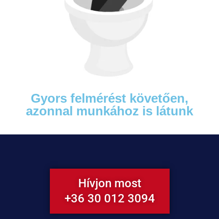
Gyors felmérést követően,
azonnal munkához is látunk
Hívjon most
+36 30 012 3094