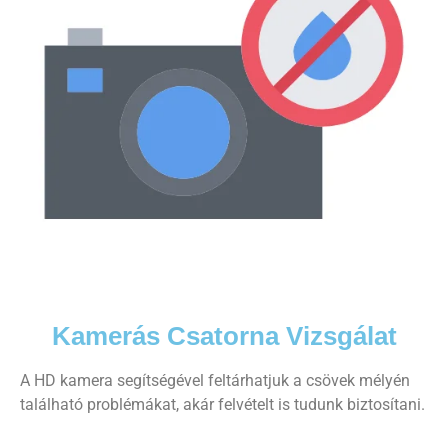
Kamerás Csatorna Vizsgálat
A HD kamera segítségével feltárhatjuk a csövek mélyén
található problémákat, akár felvételt is tudunk biztosítani.