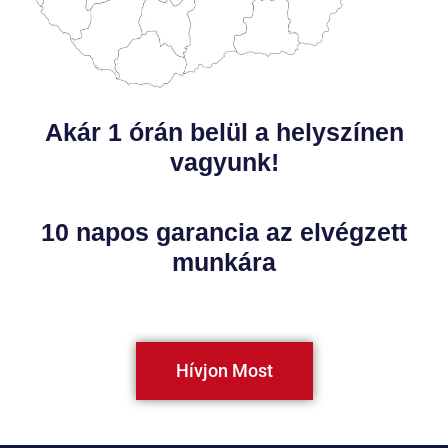
Akár 1 órán belül a helyszínen
vagyunk!
10 napos garancia az elvégzett
munkára
Hívjon Most