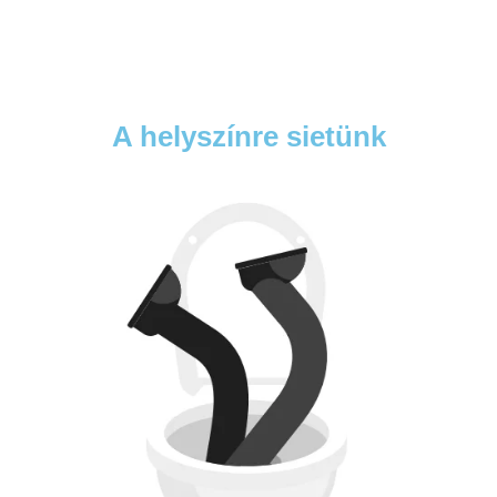
A helyszínre sietünk