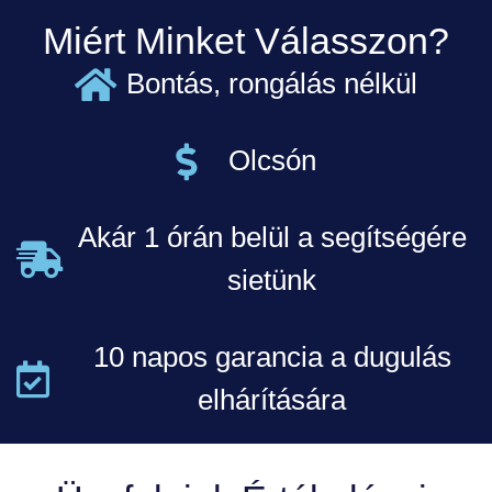
Miért Minket Válasszon?
Bontás, rongálás nélkül
Olcsón
Akár 1 órán belül a segítségére
sietünk
10 napos garancia a dugulás
elhárítására