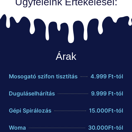
Ügyfeleink Értékelései:
Árak
Mosogató szifon tisztítás
4.999 Ft-tól
Duguláselhárítás
9.999 Ft-tól
Gépi Spirálozás
15.000Ft-tól
Woma
30.000Ft-tól