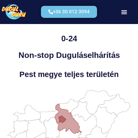
+36 30 012 3094
Kérjen Árajánla
0-24
Non-stop Duguláselhárítás
Pest megye teljes területén