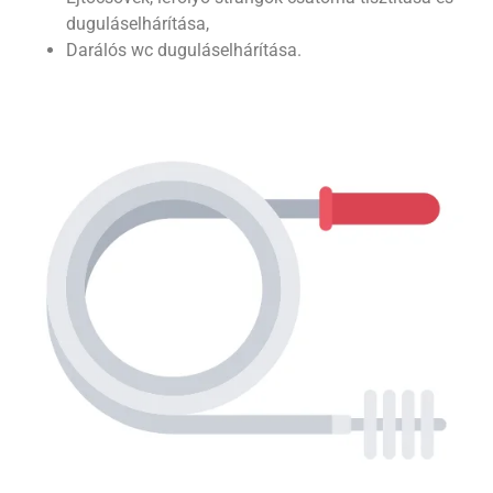
duguláselhárítása,
Darálós wc duguláselhárítása.