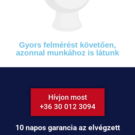
Gyors felmérést követően,
azonnal munkához is látunk
Hívjon most
+36 30 012 3094
10 napos garancia az elvégzett