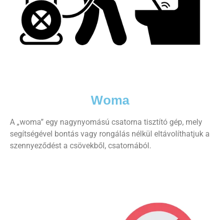
Woma
A „woma” egy nagynyomású csatorna tisztító gép, mely
segítségével bontás vagy rongálás nélkül eltávolíthatjuk a
szennyeződést a csövekből, csatornából.