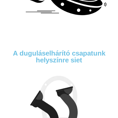
A duguláselhárító csapatunk
helyszínre siet