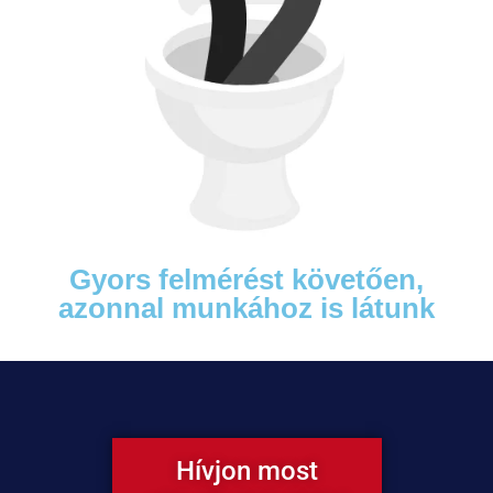
Gyors felmérést követően,
azonnal munkához is látunk
Hívjon most