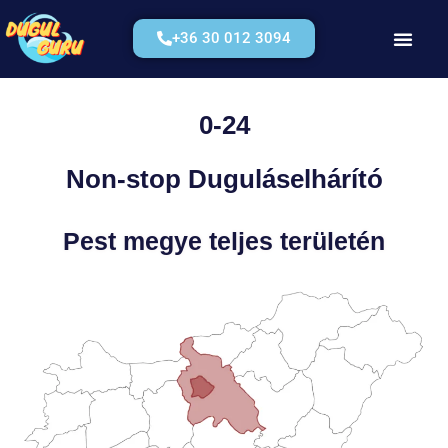
+36 30 012 3094
Kérjen Árajánla
0-24
Non-stop Duguláselhárító
Pest megye teljes területén