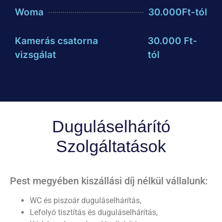
Woma
30.000Ft-tól
Kamerás csatorna
30.000 Ft-
vizsgálat
tól
Duguláselhárító
Szolgáltatások
Pest megyében kiszállási díj nélkül vállalunk:
WC és piszoár duguláselhárítás,
Lefolyó tisztítás és duguláselhárítás,