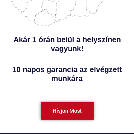
Akár 1 órán belül a helyszínen
vagyunk!
10 napos garancia az elvégzett
munkára
Hívjon Most