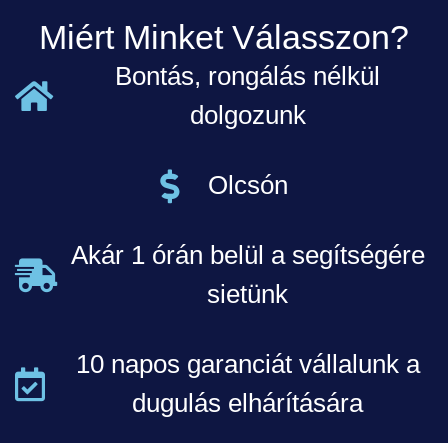
Miért Minket Válasszon?
Bontás, rongálás nélkül
dolgozunk
Olcsón
Akár 1 órán belül a segítségére
sietünk
10 napos garanciát vállalunk a
dugulás elhárítására