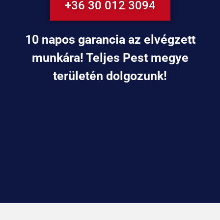
+36 30 012 3094
10 napos garancia az elvégzett
munkára! Teljes Pest megye
területén dolgozunk!